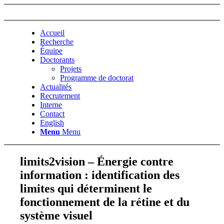
Accueil
Recherche
Équipe
Doctorants
Projets
Programme de doctorat
Actualités
Recrutement
Interne
Contact
English
Menu
Menu
limits2vision – Énergie contre
information : identification des
limites qui déterminent le
fonctionnement de la rétine et du
système visuel