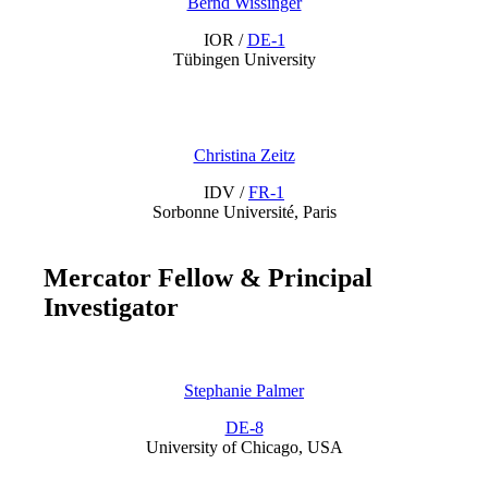
Bernd Wissinger
IOR /
DE-1
Tübingen University
Christina Zeitz
IDV /
FR-1
Sorbonne Université, Paris
Mercator Fellow
&
Principal
Investigator
Stephanie Palmer
DE-8
University of Chicago, USA