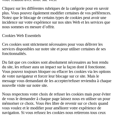
Cliquez sur les différentes rubriques de la catégorie pour en savoir
plus. Vous pouvez également modifier certaines de vos préférences.
Notez que le blocage de certains types de cookies peut avoir une
incidence sur votre expérience sur nos sites Web et les services que
nous sommes en mesure d’offrir.
Cookies Web Essentiels
Ces cookies sont strictement nécessaires pour vous délivrer les
services disponibles sur notre site et pour utiliser certaines de ses
fonctionnalités.
Du fait que ces cookies sont absolument nécessaires au bon rendu
du site, les refuser aura un impact sur la façon dont il fonctionne.
Vous pouvez toujours bloquer ou effacer les cookies via les options
de votre navigateur et forcer leur blocage sur ce site. Mais le
message vous demandant de les accepter/refuser reviendra à chaque
nouvelle visite sur notre site.
Nous respectons votre choix de refuser les cookies mais pour éviter
de vous le demander à chaque page laissez nous en utiliser un pour
mémoriser ce choix. Vous êtes libre de revenir sur ce choix quand
vous voulez et le modifier pour améliorer votre expérience de
navigation. Si vous refusez les cookies nous retirerons tous ceux