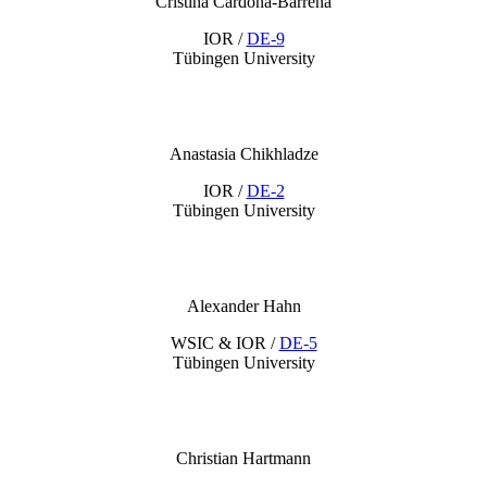
Cristina Cardona-Barreña
IOR /
DE-9
Tübingen University
Anastasia Chikhladze
IOR /
DE-2
Tübingen University
Alexander Hahn
WSIC & IOR /
DE-5
Tübingen University
Christian Hartmann