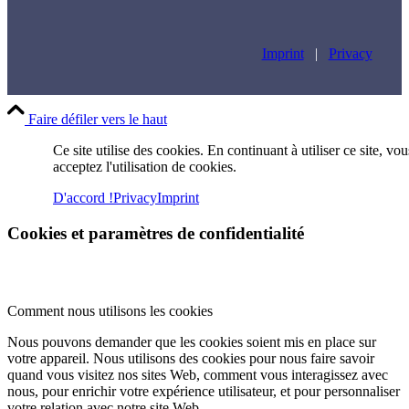
Imprint
|
Privacy
Faire défiler vers le haut
Ce site utilise des cookies. En continuant à utiliser ce site, vou
acceptez l'utilisation de cookies.
D'accord !
Privacy
Imprint
Cookies et paramètres de confidentialité
Comment nous utilisons les cookies
Nous pouvons demander que les cookies soient mis en place sur
votre appareil. Nous utilisons des cookies pour nous faire savoir
quand vous visitez nos sites Web, comment vous interagissez avec
nous, pour enrichir votre expérience utilisateur, et pour personnaliser
votre relation avec notre site Web.