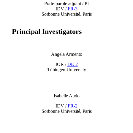
Porte-parole adjoint / PI
IDV /
FR-3
Sorbonne Université, Paris
Principal Investigators
Angela Armento
IOR /
DE-2
Tübingen University
Isabelle Audo
IDV /
FR-2
Sorbonne Université, Paris