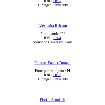
IOR /
DE-7
Tübingen University
Alexandra Rebsam
Porte-parole / PI
IDV /
FR-4
Sorbonne Université, Paris
François Paquet-Durand
Porte-parole adjoint / PI
IOR /
DE-5
Tübingen University
Florian Sennlaub