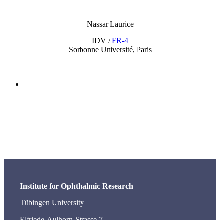
Nassar Laurice
IDV /
FR-4
Sorbonne Université, Paris
Institute for Ophthalmic Research
Tübingen University
Elfriede-Aulhorn-Strasse 7