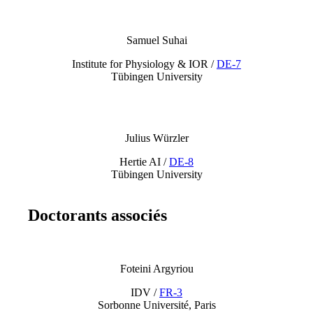
Samuel Suhai
Institute for Physiology & IOR /
DE-7
Tübingen University
Julius Würzler
Hertie AI /
DE-8
Tübingen University
Doctorants associés
Foteini Argyriou
IDV /
FR-3
Sorbonne Université, Paris