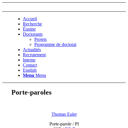
Accueil
Recherche
Équipe
Doctorants
Projets
Programme de doctorat
Actualités
Recrutement
Interne
Contact
English
Menu
Menu
Porte-paroles
Thomas Euler
Porte-parole / PI