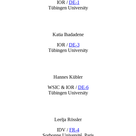
IOR /
DE-1
Tübingen University
Katia Ihadadene
IOR /
DE-3
Tübingen University
Hannes Kübler
WSIC & IOR /
DE-6
Tübingen University
Leelja Rössler
IDV /
FR-4
Sorbonne Université, Paris