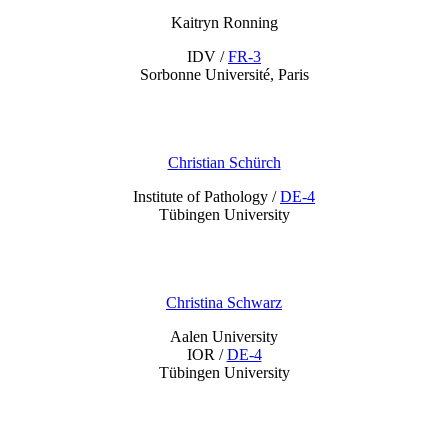
Kaitryn Ronning
IDV /
FR-3
Sorbonne Université, Paris
C
hristian Schürch
Institute of Pathology /
DE-4
Tübingen University
Christina Schwarz
Aalen University
IOR /
DE-4
Tübingen University